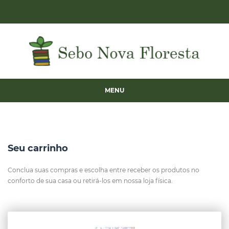
MENU
Seu carrinho
Conclua suas compras e escolha entre receber os produtos no
conforto de sua casa ou retirá-los em nossa loja física.