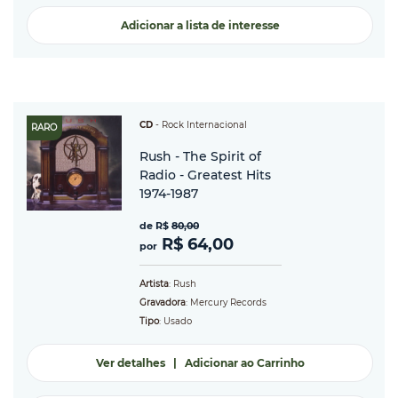
Adicionar a lista de interesse
CD
-
Rock Internacional
RARO
Rush - The Spirit of
Radio - Greatest Hits
1974-1987
de R$
80,00
R$ 64,00
por
Artista
: Rush
Gravadora
: Mercury Records
Tipo
: Usado
Ver detalhes
|
Adicionar ao Carrinho