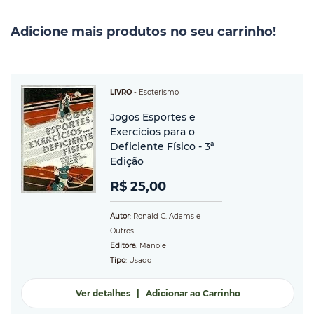
Adicione mais produtos no seu carrinho!
LIVRO
-
Esoterismo
Jogos Esportes e
Exercícios para o
Deficiente Físico - 3ª
Edição
R$ 25,00
Autor
: Ronald C. Adams e
Outros
Editora
: Manole
Tipo
: Usado
Ver detalhes
|
Adicionar ao Carrinho