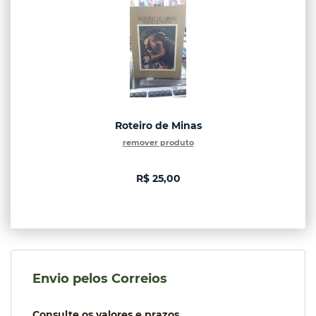
Roteiro de Minas
remover produto
R$ 25,00
Envio pelos Correios
Consulte os valores e prazos