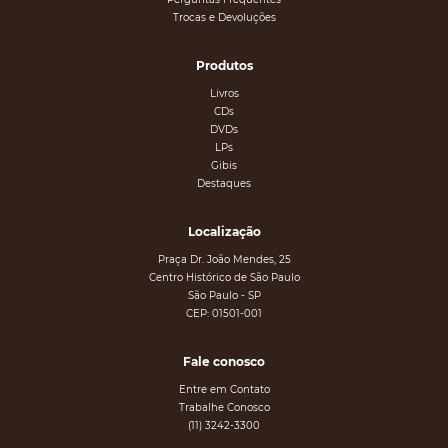
Trocas e Devoluções
Produtos
Livros
CDs
DVDs
LPs
Gibis
Destaques
Localização
Praça Dr. João Mendes, 25
Centro Histórico de São Paulo
São Paulo - SP
CEP: 01501-001
Fale conosco
Entre em Contato
Trabalhe Conosco
(11) 3242-3300