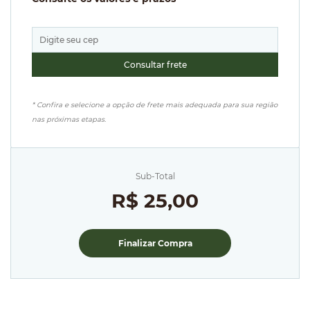
* Confira e selecione a opção de frete mais adequada para sua região
nas próximas etapas.
Sub-Total
R$ 25,00
Finalizar Compra