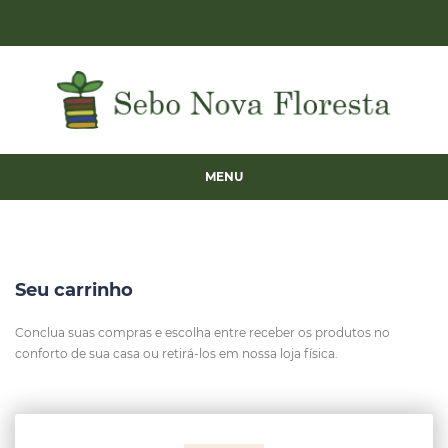
MENU
Seu carrinho
Conclua suas compras e escolha entre receber os produtos no
conforto de sua casa ou retirá-los em nossa loja física.