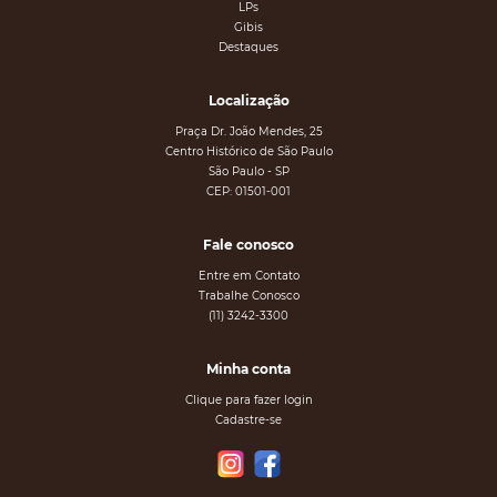
LPs
Gibis
Destaques
Localização
Praça Dr. João Mendes, 25
Centro Histórico de São Paulo
São Paulo - SP
CEP: 01501-001
Fale conosco
Entre em Contato
Trabalhe Conosco
(11) 3242-3300
Minha conta
Clique para fazer login
Cadastre-se