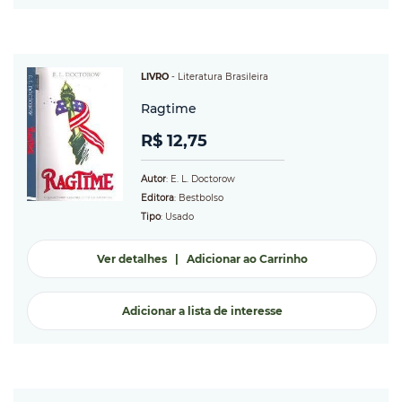
LIVRO
-
Literatura Brasileira
Ragtime
R$ 12,75
Autor
: E. L. Doctorow
Editora
: Bestbolso
Tipo
: Usado
Ver detalhes
|
Adicionar ao Carrinho
Adicionar a lista de interesse