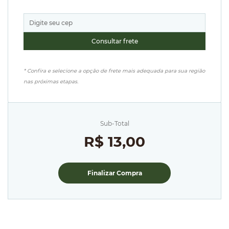
* Confira e selecione a opção de frete mais adequada para sua região
nas próximas etapas.
Sub-Total
R$ 13,00
Finalizar Compra