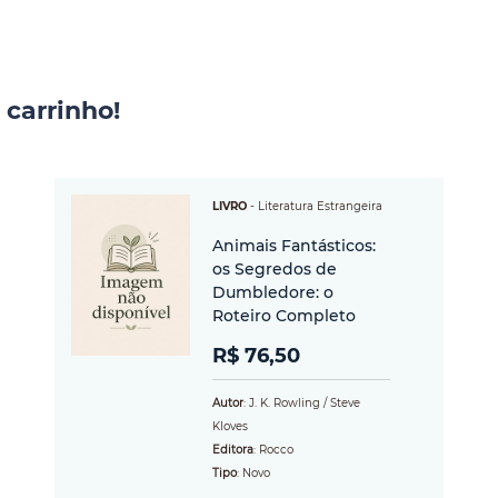
 carrinho!
LIVRO
-
Literatura Estrangeira
Animais Fantásticos:
os Segredos de
Dumbledore: o
Roteiro Completo
R$ 76,50
Autor
: J. K. Rowling / Steve
Kloves
Editora
: Rocco
Tipo
: Novo