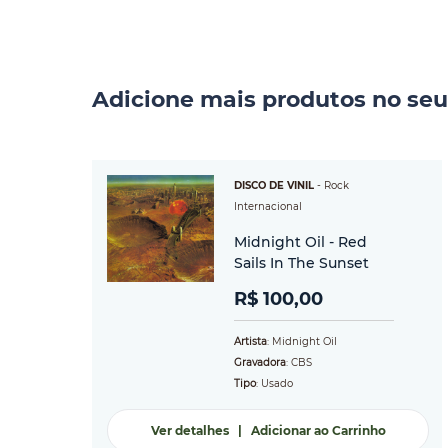
Adicione mais produtos no seu
DISCO DE VINIL
-
Rock
Internacional
Midnight Oil - Red
Sails In The Sunset
R$ 100,00
Artista
: Midnight Oil
Gravadora
: CBS
Tipo
: Usado
Ver detalhes
|
Adicionar ao Carrinho