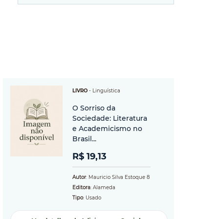
LIVRO
-
Linguística
O Sorriso da
Sociedade: Literatura
e Academicismo no
Brasil...
R$ 19,13
Autor
: Mauricio Silva Estoque 8
Editora
: Alameda
Tipo
: Usado