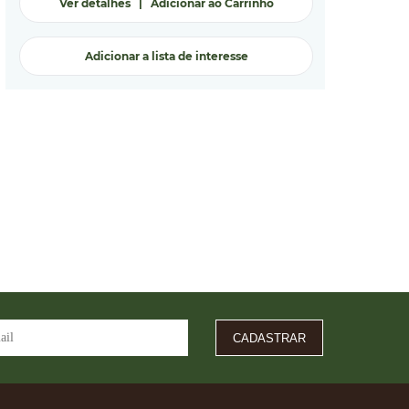
Ver detalhes
|
Adicionar ao Carrinho
Adicionar a lista de interesse
CADASTRAR