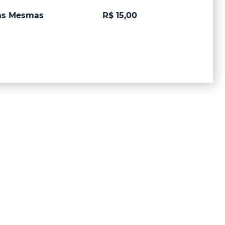
 as Mesmas
R$ 15,00