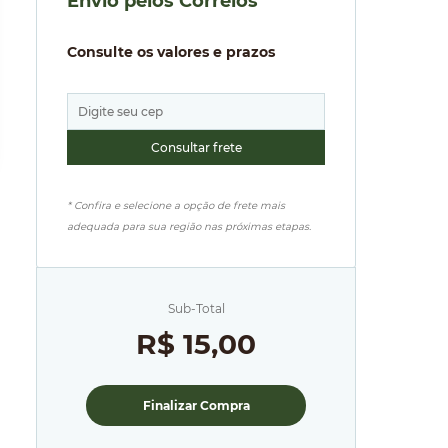
Envio pelos Correios
Consulte os valores e prazos
* Confira e selecione a opção de frete mais
adequada para sua região nas próximas etapas.
Sub-Total
R$ 15,00
Finalizar Compra