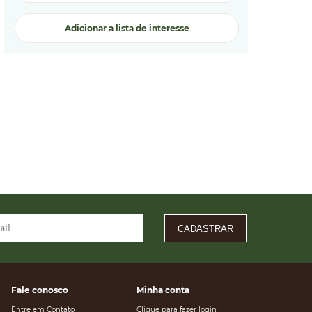
Adicionar a lista de interesse
CADASTRAR
Fale conosco
Minha conta
Entre em Contato
Clique para fazer login