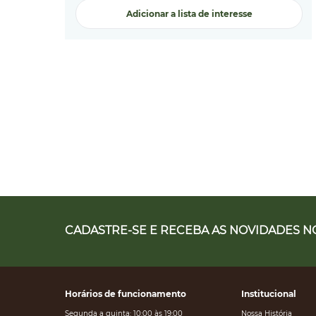
Adicionar a lista de interesse
CADASTRE-SE E RECEBA AS NOVIDADES NO
Horários de funcionamento
Institucional
Segunda a quinta: 10:00 às 19:00
Nossa História