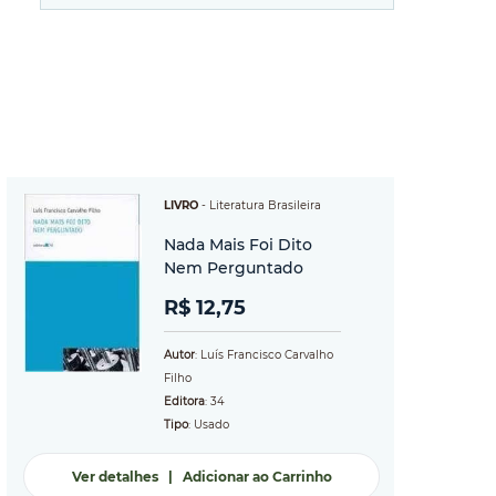
LIVRO
-
Literatura Brasileira
Nada Mais Foi Dito
Nem Perguntado
R$ 12,75
Autor
: Luís Francisco Carvalho
Filho
Editora
: 34
Tipo
: Usado
Ver detalhes
|
Adicionar ao Carrinho