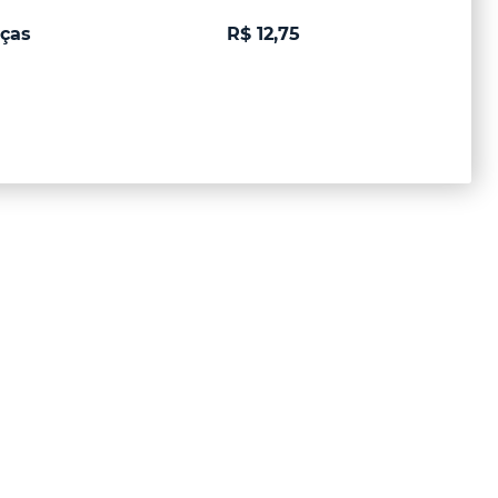
ças
R$ 12,75