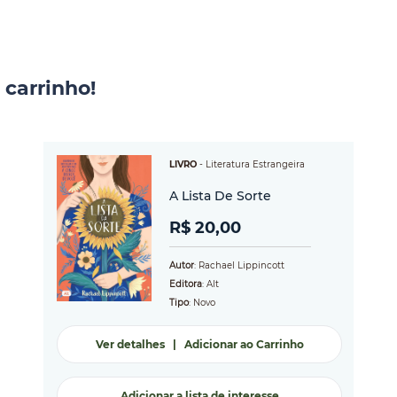
 carrinho!
LIVRO
-
Literatura Estrangeira
A Lista De Sorte
R$ 20,00
Autor
: Rachael Lippincott
Editora
: Alt
Tipo
: Novo
Ver detalhes
|
Adicionar ao Carrinho
Adicionar a lista de interesse