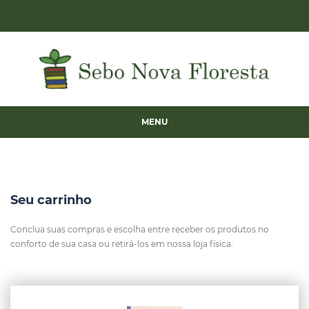
MENU
Seu carrinho
Conclua suas compras e escolha entre receber os produtos no
conforto de sua casa ou retirá-los em nossa loja física.