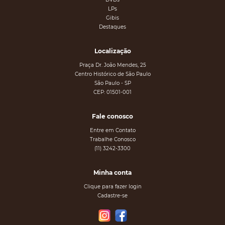
LPs
Gibis
Destaques
Localização
Praça Dr. João Mendes, 25
Centro Histórico de São Paulo
São Paulo - SP
CEP: 01501-001
Fale conosco
Entre em Contato
Trabalhe Conosco
(11) 3242-3300
Minha conta
Clique para fazer login
Cadastre-se