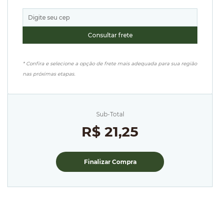
* Confira e selecione a opção de frete mais adequada para sua região
nas próximas etapas.
Sub-Total
R$ 21,25
Finalizar Compra