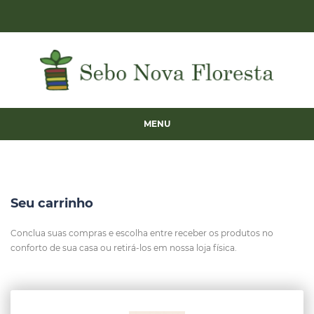
MENU
Seu carrinho
Conclua suas compras e escolha entre receber os produtos no
conforto de sua casa ou retirá-los em nossa loja física.