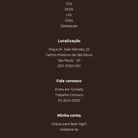
CDs
DVDs
LPs
Gibis
Destaques
Localização
Praça Dr. João Mendes, 25
Centro Histórico de São Paulo
São Paulo - SP
CEP: 01501-001
Fale conosco
Entre em Contato
Trabalhe Conosco
(11) 3242-3300
Minha conta
Clique para fazer login
Cadastre-se