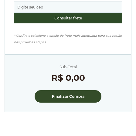
* Confira e selecione a opção de frete mais adequada para sua região
nas próximas etapas.
Sub-Total
R$ 0,00
Finalizar Compra