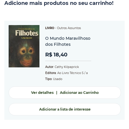
Adicione mais produtos no seu carrinho!
LIVRO
-
Outros Assuntos
O Mundo Maravilhoso
dos Filhotes
R$ 18,40
Autor
: Cathy Kilpaprick
Editora
: Ao Livro Técnico S / a
Tipo
: Usado
Ver detalhes
|
Adicionar ao Carrinho
Adicionar a lista de interesse