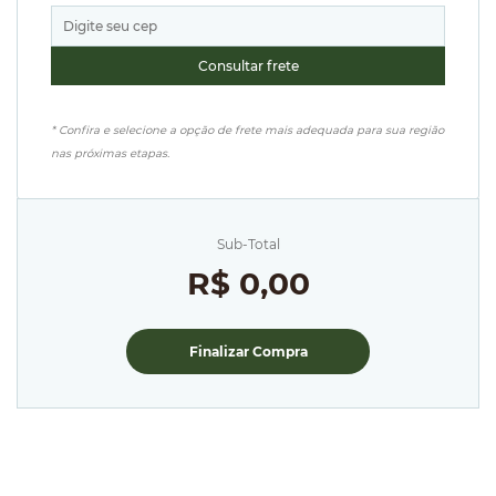
* Confira e selecione a opção de frete mais adequada para sua região
nas próximas etapas.
Sub-Total
R$ 0,00
Finalizar Compra