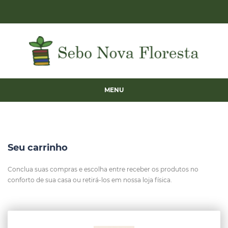
MENU
Seu carrinho
Conclua suas compras e escolha entre receber os produtos no
conforto de sua casa ou retirá-los em nossa loja física.