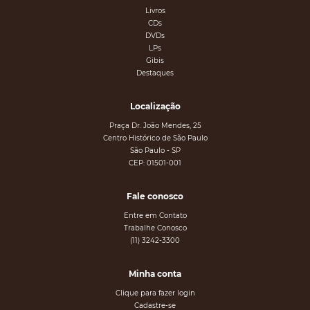
Livros
CDs
DVDs
LPs
Gibis
Destaques
Localização
Praça Dr. João Mendes, 25
Centro Histórico de São Paulo
São Paulo - SP
CEP: 01501-001
Fale conosco
Entre em Contato
Trabalhe Conosco
(11) 3242-3300
Minha conta
Clique para fazer login
Cadastre-se