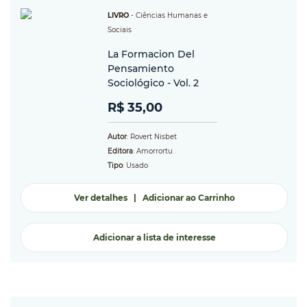
LIVRO
-
Ciências Humanas e
Sociais
La Formacion Del
Pensamiento
Sociológico - Vol. 2
R$ 35,00
Autor
: Rovert Nisbet
Editora
: Amorrortu
Tipo
: Usado
Ver detalhes
|
Adicionar ao Carrinho
Adicionar a lista de interesse