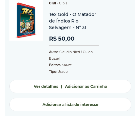
GIBI
-
Gibis
Tex Gold - O Matador
de Índios Rio
Selvagem - Nº 31
R$ 50,00
Autor
: Claudio Nizzi / Guido
Buzzelli
Editora
: Salvat
Tipo
: Usado
Ver detalhes
|
Adicionar ao Carrinho
Adicionar a lista de interesse