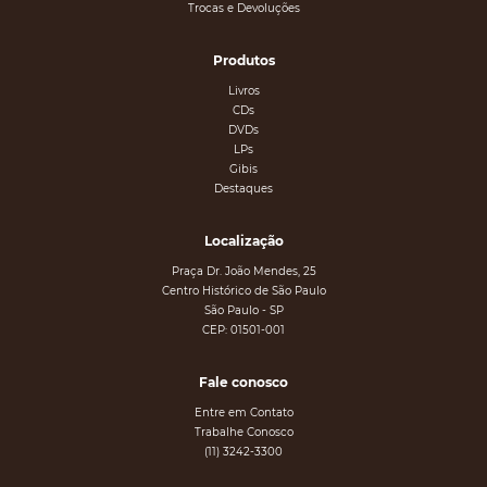
Trocas e Devoluções
Produtos
Livros
CDs
DVDs
LPs
Gibis
Destaques
Localização
Praça Dr. João Mendes, 25
Centro Histórico de São Paulo
São Paulo - SP
CEP: 01501-001
Fale conosco
Entre em Contato
Trabalhe Conosco
(11) 3242-3300