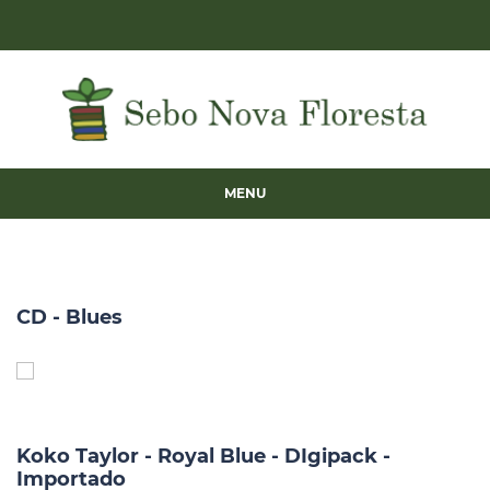
MENU
CD - Blues
Koko Taylor - Royal Blue - DIgipack -
Importado