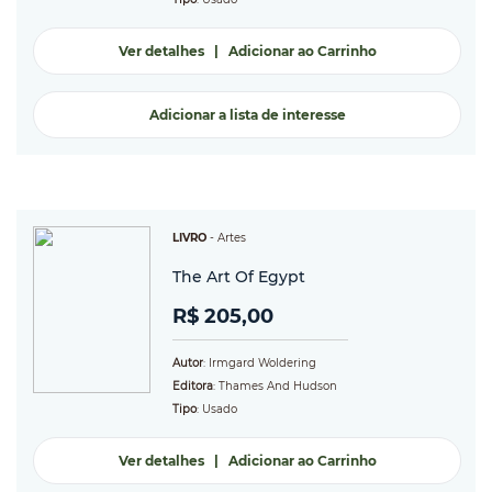
Ver detalhes
|
Adicionar ao Carrinho
Adicionar a lista de interesse
LIVRO
-
Artes
The Art Of Egypt
R$ 205,00
Autor
: Irmgard Woldering
Editora
: Thames And Hudson
Tipo
: Usado
Ver detalhes
|
Adicionar ao Carrinho