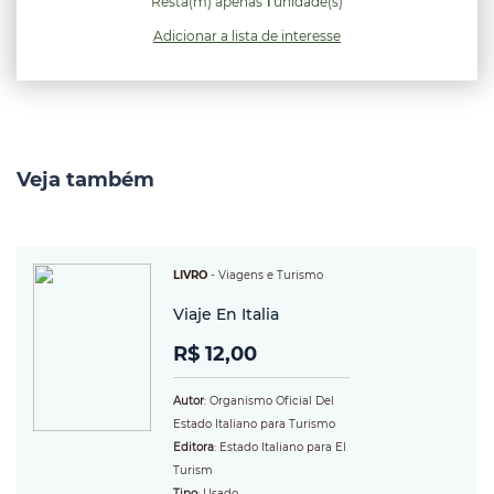
Resta(m) apenas
1
unidade(s)
Adicionar a lista de interesse
Veja também
LIVRO
-
Viagens e Turismo
Viaje En Italia
R$ 12,00
Autor
: Organismo Oficial Del
Estado Italiano para Turismo
Editora
: Estado Italiano para El
Turism
Tipo
: Usado