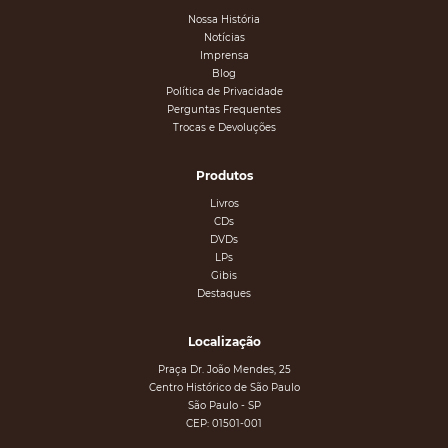
Nossa História
Notícias
Imprensa
Blog
Política de Privacidade
Perguntas Frequentes
Trocas e Devoluções
Produtos
Livros
CDs
DVDs
LPs
Gibis
Destaques
Localização
Praça Dr. João Mendes, 25
Centro Histórico de São Paulo
São Paulo - SP
CEP: 01501-001