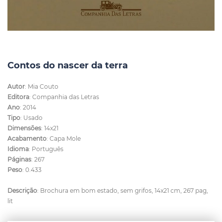
Contos do nascer da terra
Autor
: Mia Couto
Editora
: Companhia das Letras
Ano
: 2014
Tipo
: Usado
Dimensões
: 14x21
Acabamento
: Capa Mole
Idioma
: Português
Páginas
: 267
Peso
: 0.433
Descrição
: Brochura em bom estado, sem grifos, 14x21 cm, 267 pag,
lit