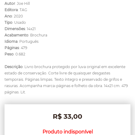
Autor
: Joe Hill
Editora
: TAG
Ano
: 2020
Tipo
: Usado
Dimensões
: 14x21
Acabamento
: Brochura
Idioma
: Português
Páginas
: 479
Peso
: 0.682
Descrição
: Livro brochura protegido por luva original em excelente
estado de conservação. Corte livre de quaisquer desgastes
temporais. Páginas limpas. Texto íntegro e preservado de grifos e
rasuras. Acompanha marca-páginas e folheto da obra. 14x21 cm. 479
páginas. Lit.
R$ 33,00
Produto indisponível