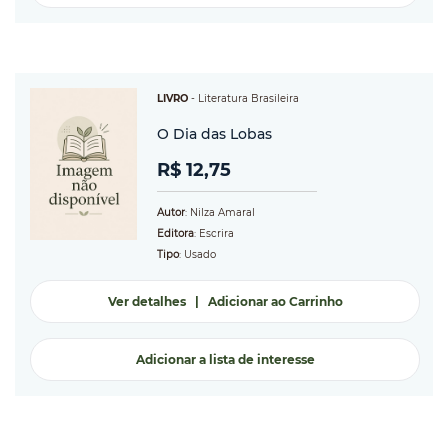
LIVRO
-
Literatura Brasileira
O Dia das Lobas
R$ 12,75
Autor
: Nilza Amaral
Editora
: Escrira
Tipo
: Usado
Ver detalhes
|
Adicionar ao Carrinho
Adicionar a lista de interesse