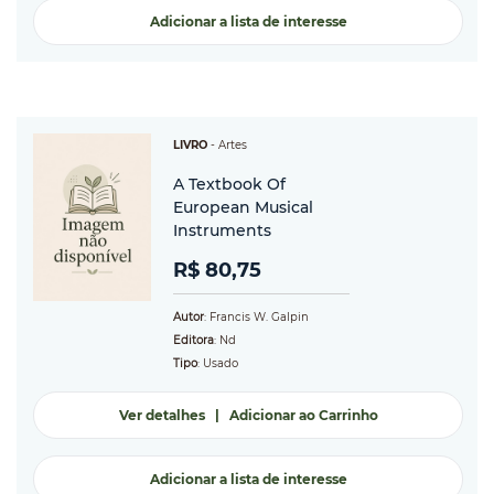
Adicionar a lista de interesse
LIVRO
-
Artes
A Textbook Of
European Musical
Instruments
R$ 80,75
Autor
: Francis W. Galpin
Editora
: Nd
Tipo
: Usado
Ver detalhes
|
Adicionar ao Carrinho
Adicionar a lista de interesse