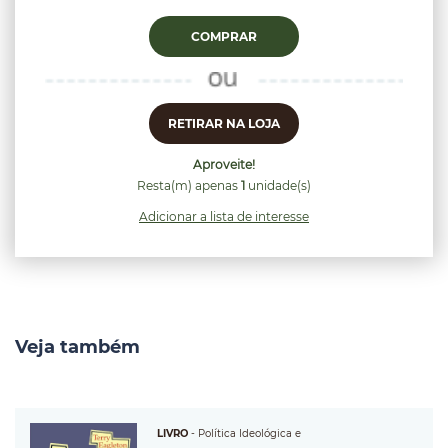
COMPRAR
RETIRAR NA LOJA
Aproveite!
Resta(m) apenas
1
unidade(s)
Adicionar a lista de interesse
Veja também
LIVRO
-
Política Ideológica e