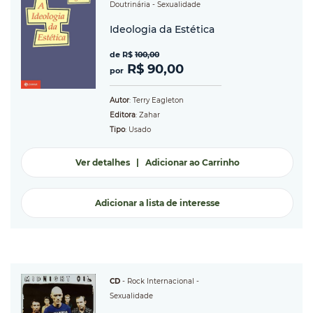
Doutrinária
- Sexualidade
Ideologia da Estética
de R$
100,00
R$ 90,00
por
Autor
: Terry Eagleton
Editora
: Zahar
Tipo
: Usado
Ver detalhes
|
Adicionar ao Carrinho
Adicionar a lista de interesse
CD
-
Rock Internacional
-
Sexualidade