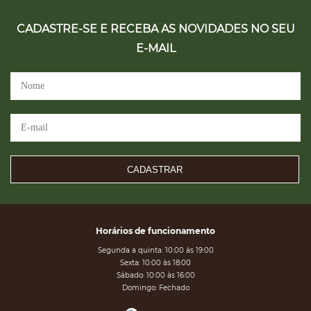
CADASTRE-SE E RECEBA AS NOVIDADES NO SEU
E-MAIL
CADASTRAR
Horários de funcionamento
Segunda a quinta: 10:00 às 19:00
Sexta: 10:00 às 18:00
Sábado: 10:00 às 16:00
Domingo: Fechado