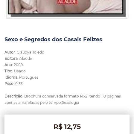
Sexo e Segredos dos Casais Felizes
Autor
: Cláudya Toledo
Editora
: Alaúde
Ano
: 2009
Tipo
: Usado
Idioma
: Português
Peso
: 0.33
Descrição
: Brochura conservada formato 14x21 tendo 118 páginas
apenas amareladas pelo tempo.Sexologia
R$ 12,75