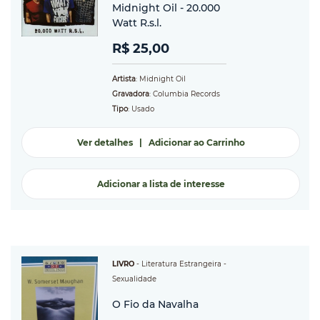
Midnight Oil - 20.000
Watt R.s.l.
R$ 25,00
Artista
: Midnight Oil
Gravadora
: Columbia Records
Tipo
: Usado
Ver detalhes
|
Adicionar ao Carrinho
Adicionar a lista de interesse
LIVRO
-
Literatura Estrangeira
-
Sexualidade
O Fio da Navalha