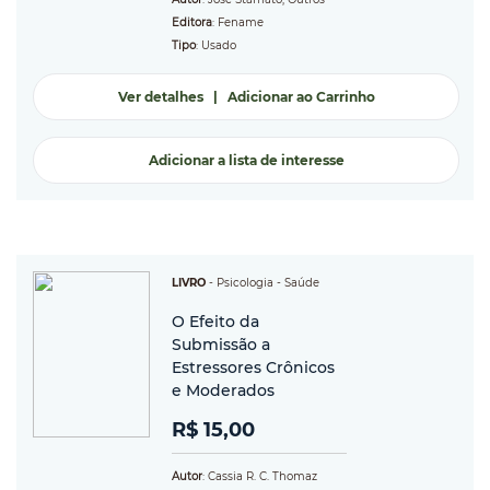
Editora
: Fename
Tipo
: Usado
Ver detalhes
|
Adicionar ao Carrinho
Adicionar a lista de interesse
LIVRO
-
Psicologia
- Saúde
O Efeito da
Submissão a
Estressores Crônicos
e Moderados
R$ 15,00
Autor
: Cassia R. C. Thomaz