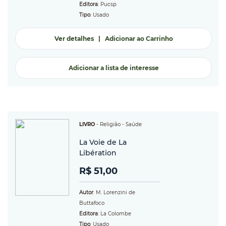
Editora
: Pucsp
Tipo
: Usado
Ver detalhes
|
Adicionar ao Carrinho
Adicionar a lista de interesse
LIVRO
-
Religião
- Saúde
La Voie de La
Libération
R$ 51,00
Autor
: M. Lorenzini de
Buttafoco
Editora
: La Colombe
Tipo
: Usado