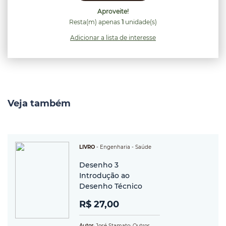
Aproveite!
Resta(m) apenas
1
unidade(s)
Adicionar a lista de interesse
Veja também
LIVRO
-
Engenharia
- Saúde
Desenho 3
Introdução ao
Desenho Técnico
R$ 27,00
Autor
: José Stamato; Outros