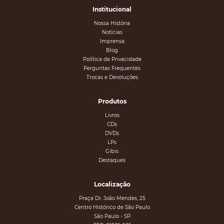
Institucional
Nossa História
Notícias
Imprensa
Blog
Política de Privacidade
Perguntas Frequentes
Trocas e Devoluções
Produtos
Livros
CDs
DVDs
LPs
Gibis
Destaques
Localização
Praça Dr. João Mendes, 25
Centro Histórico de São Paulo
São Paulo - SP