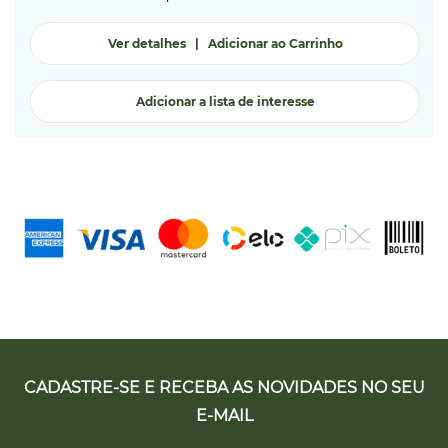
Ver detalhes
|
Adicionar ao Carrinho
Adicionar a lista de interesse
CADASTRE-SE E RECEBA AS NOVIDADES NO SEU
E-MAIL