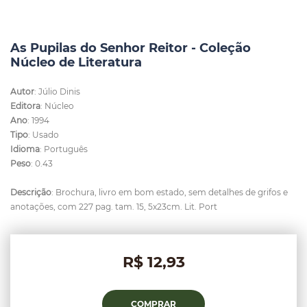
As Pupilas do Senhor Reitor - Coleção
Núcleo de Literatura
Autor
: Júlio Dinis
Editora
: Núcleo
Ano
: 1994
Tipo
: Usado
Idioma
: Português
Peso
: 0.43
Descrição
: Brochura, livro em bom estado, sem detalhes de grifos e
anotações, com 227 pag. tam. 15, 5x23cm. Lit. Port
R$ 12,93
COMPRAR