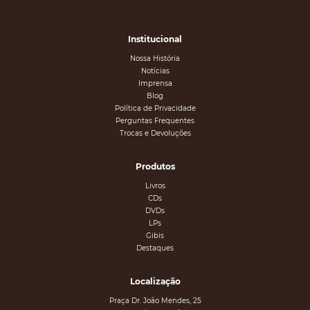
Institucional
Nossa História
Notícias
Imprensa
Blog
Política de Privacidade
Perguntas Frequentes
Trocas e Devoluções
Produtos
Livros
CDs
DVDs
LPs
Gibis
Destaques
Localização
Praça Dr. João Mendes, 25