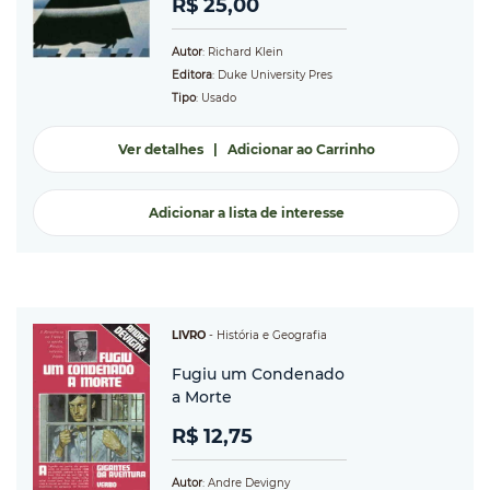
R$ 25,00
Autor
: Richard Klein
Editora
: Duke University Pres
Tipo
: Usado
Ver detalhes
|
Adicionar ao Carrinho
Adicionar a lista de interesse
LIVRO
-
História e Geografia
Fugiu um Condenado
a Morte
R$ 12,75
Autor
: Andre Devigny