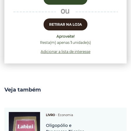
RETIRAR NA LOJA
Aproveite!
Resta(m) apenas
1
unidade(s)
Adicionar a lista de interesse
Veja também
LIVRO
-
Economia
Oligopólio e