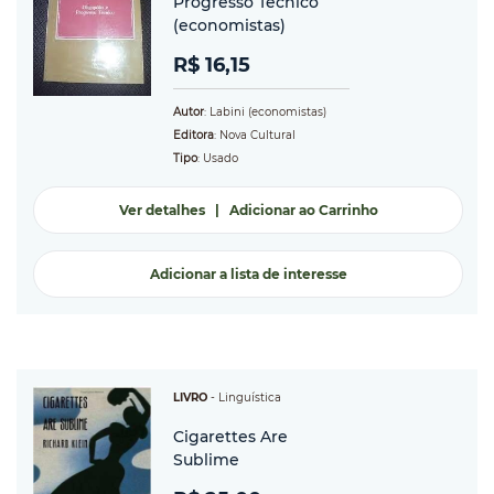
Progresso Técnico
(economistas)
R$ 16,15
Autor
: Labini (economistas)
Editora
: Nova Cultural
Tipo
: Usado
Ver detalhes
|
Adicionar ao Carrinho
Adicionar a lista de interesse
LIVRO
-
Linguística
Cigarettes Are
Sublime