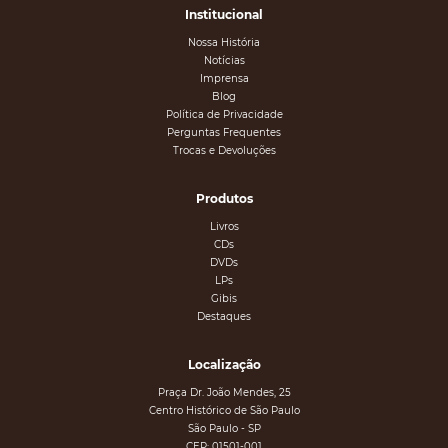
Institucional
Nossa História
Notícias
Imprensa
Blog
Política de Privacidade
Perguntas Frequentes
Trocas e Devoluções
Produtos
Livros
CDs
DVDs
LPs
Gibis
Destaques
Localização
Praça Dr. João Mendes, 25
Centro Histórico de São Paulo
São Paulo - SP
CEP: 01501-001