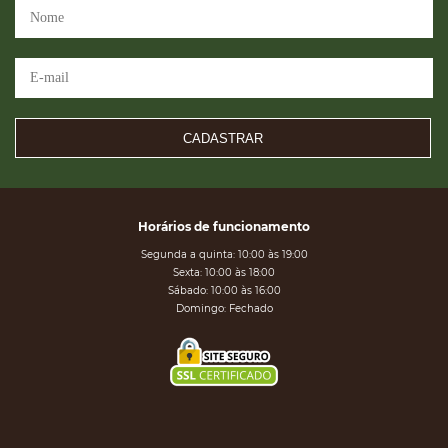
CADASTRAR
Horários de funcionamento
Segunda a quinta: 10:00 às 19:00
Sexta: 10:00 às 18:00
Sábado: 10:00 às 16:00
Domingo: Fechado