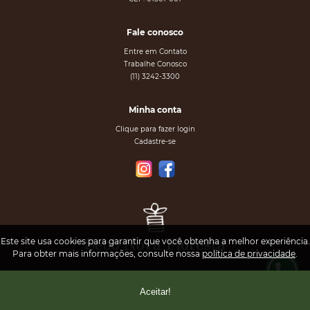
Fale conosco
Entre em Contato
Trabalhe Conosco
(11) 3242-3300
Minha conta
Clique para fazer login
Cadastre-se
Este site usa cookies para garantir que você obtenha a melhor experiência.
Para obter mais informações, consulte nossa
política de privacidade
.
Aceitar!