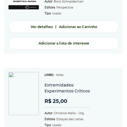
Autor
: Boris Schnaiderman
Editora
: Perspectiva
Tipo
: Usado
Ver detalhes
|
Adicionar ao Carrinho
Adicionar a lista de interesse
LIVRO
-
Artes
Extremidades:
Experimentos Críticos
R$ 25,00
Autor
: Christine Mello - Org.
Editora
: Estaçao das Letras
Tipo
: Usado