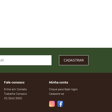
CADASTRAR
Fale conosco
Minha conta
Entre em Contato
Clique para fazer login
Trabalhe Conosco
Cadastre-se
(11) 3242-3300