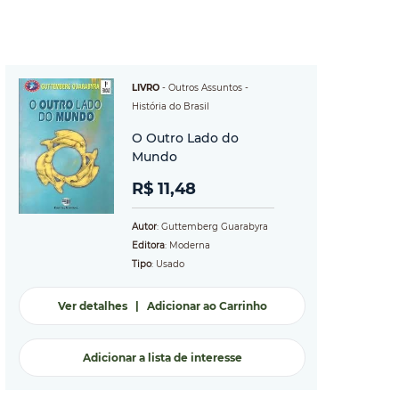
LIVRO
-
Outros Assuntos
-
História do Brasil
O Outro Lado do
Mundo
R$ 11,48
Autor
: Guttemberg Guarabyra
Editora
: Moderna
Tipo
: Usado
Ver detalhes
|
Adicionar ao Carrinho
Adicionar a lista de interesse