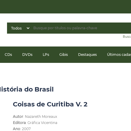
Busc
CDs
DVDs
LPs
Gibis
Destaques
Últimos cada
istória do Brasil
Coisas de Curitiba V. 2
Autor
: Nazareth Moreaux
Editora
: Gráfica Vicentina
Ano
: 2007