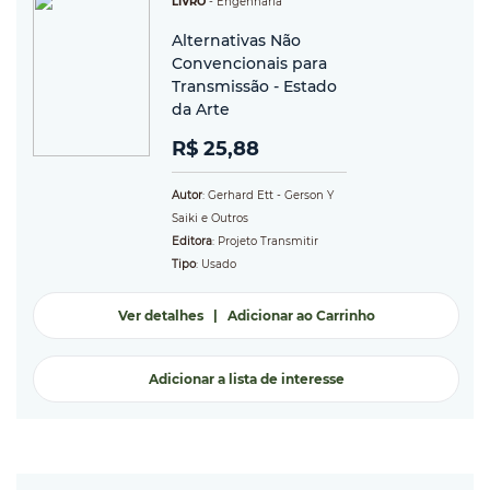
LIVRO
-
Engenharia
Alternativas Não
Convencionais para
Transmissão - Estado
da Arte
R$ 25,88
Autor
: Gerhard Ett - Gerson Y
Saiki e Outros
Editora
: Projeto Transmitir
Tipo
: Usado
Ver detalhes
|
Adicionar ao Carrinho
Adicionar a lista de interesse