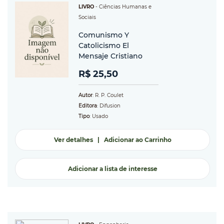
LIVRO
-
Ciências Humanas e
Sociais
Comunismo Y
Catolicismo El
Mensaje Cristiano
R$ 25,50
Autor
: R. P. Coulet
Editora
: Difusion
Tipo
: Usado
Ver detalhes
|
Adicionar ao Carrinho
Adicionar a lista de interesse