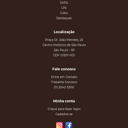
DVDs
LPs
Gibis
Destaques
Localização
Praça Dr. João Mendes, 25
Centro Histórico de São Paulo
São Paulo - SP
CEP: 01501-001
Fale conosco
Entre em Contato
Trabalhe Conosco
(11) 3242-3300
Minha conta
Clique para fazer login
Cadastre-se