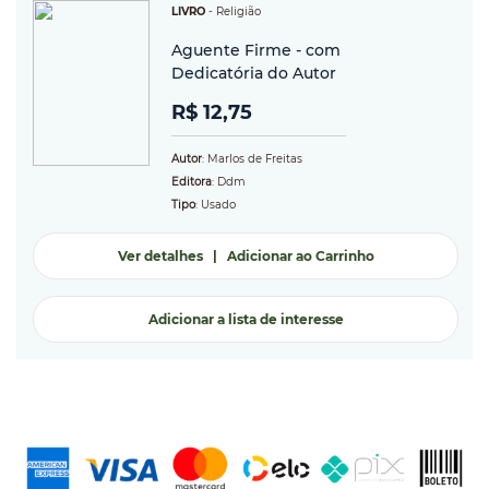
LIVRO
-
Religião
Aguente Firme - com
Dedicatória do Autor
R$ 12,75
Autor
: Marlos de Freitas
Editora
: Ddm
Tipo
: Usado
Ver detalhes
|
Adicionar ao Carrinho
Adicionar a lista de interesse