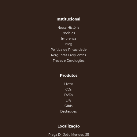
Institucional
Nossa História
Notícias
Imprensa
Blog
Política de Privacidade
Perguntas Frequentes
Trocas e Devoluções
Produtos
Livros
CDs
DVDs
LPs
Gibis
Destaques
Localização
Praça Dr. João Mendes, 25