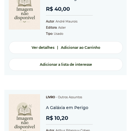
R$ 40,00
Autor
: André Maurois
Editora
: Aster
Tipo
: Usado
Ver detalhes
|
Adicionar ao Carrinho
Adicionar a lista de interesse
LIVRO
-
Outros Assuntos
A Galáxia em Perigo
R$ 10,20
Autor
: Arthur Pitanguy Cohen