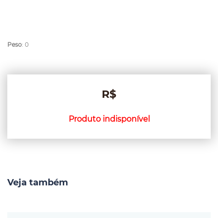
Peso
: 0
R$
Produto indisponível
Veja também