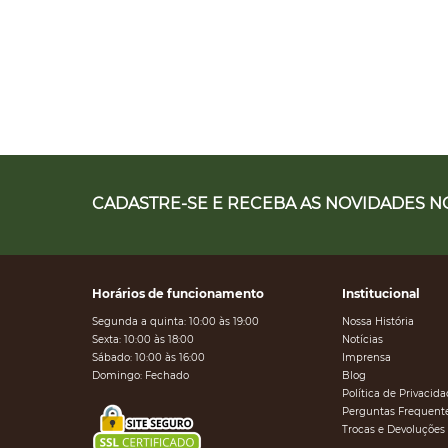
CADASTRE-SE E RECEBA AS NOVIDADES NO
Horários de funcionamento
Institucional
Segunda a quinta: 10:00 às 19:00
Nossa História
Sexta: 10:00 às 18:00
Notícias
Sábado: 10:00 às 16:00
Imprensa
Domingo: Fechado
Blog
Política de Privacid
Perguntas Frequent
Trocas e Devoluções