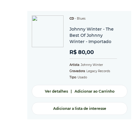
CD
-
Blues
Johnny Winter - The
Best Of Johnny
Winter - Importado
R$ 80,00
Artista
: Johnny Winter
Gravadora
: Legacy Records
Tipo
: Usado
Ver detalhes
|
Adicionar ao Carrinho
Adicionar a lista de interesse