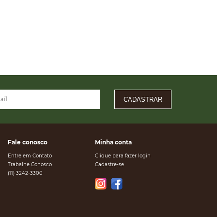
CADASTRAR
Fale conosco
Minha conta
Entre em Contato
Clique para fazer login
Trabalhe Conosco
Cadastre-se
(11) 3242-3300