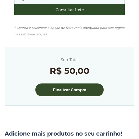
* Confira e selecione a opção de frete mais adequada para sua região
nas próximas etapas.
Sub-Total
R$ 50,00
Finalizar Compra
Adicione mais produtos no seu carrinho!