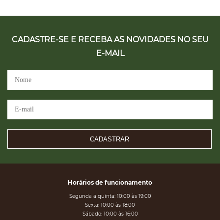
CADASTRE-SE E RECEBA AS NOVIDADES NO SEU
E-MAIL
CADASTRAR
Horários de funcionamento
Segunda a quinta: 10:00 às 19:00
Sexta: 10:00 às 18:00
Sábado: 10:00 às 16:00