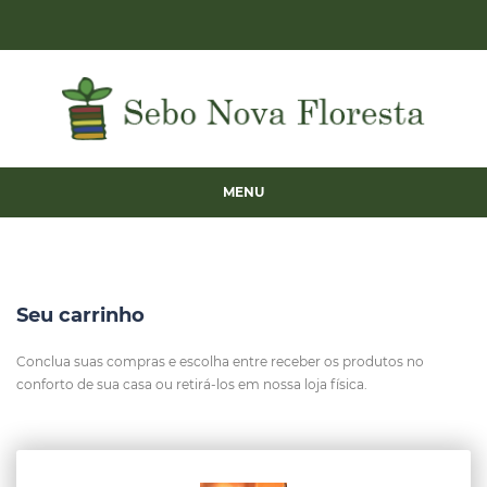
MENU
Seu carrinho
Conclua suas compras e escolha entre receber os produtos no
conforto de sua casa ou retirá-los em nossa loja física.