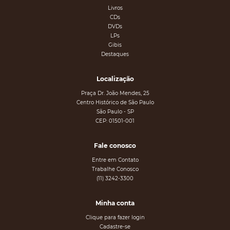
Livros
CDs
DVDs
LPs
Gibis
Destaques
Localização
Praça Dr. João Mendes, 25
Centro Histórico de São Paulo
São Paulo - SP
CEP: 01501-001
Fale conosco
Entre em Contato
Trabalhe Conosco
(11) 3242-3300
Minha conta
Clique para fazer login
Cadastre-se