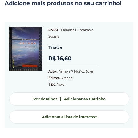
Adicione mais produtos no seu carrinho!
LIVRO
-
Ciências Humanas e
Sociais
Tríada
R$ 16,60
Autor
: Ramón P Muñoz Soler
Editora
: Arcana
Tipo
: Novo
Ver detalhes
|
Adicionar ao Carrinho
Adicionar a lista de interesse