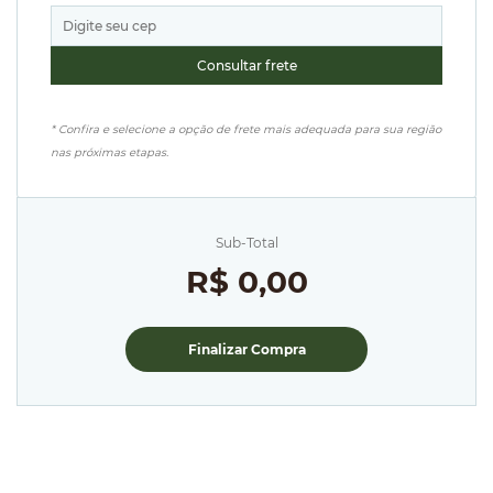
* Confira e selecione a opção de frete mais adequada para sua região
nas próximas etapas.
Sub-Total
R$ 0,00
Finalizar Compra