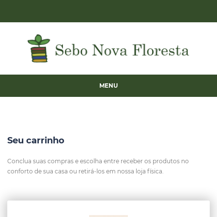
MENU
Seu carrinho
Conclua suas compras e escolha entre receber os produtos no
conforto de sua casa ou retirá-los em nossa loja física.