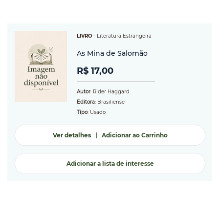
LIVRO
-
Literatura Estrangeira
As Mina de Salomão
R$ 17,00
Autor
: Rider Haggard
Editora
: Brasiliense
Tipo
: Usado
Ver detalhes
|
Adicionar ao Carrinho
Adicionar a lista de interesse