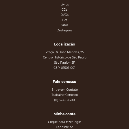
Livros
CDs
DVDs
LPs
Gibis
Destaques
Localização
Praça Dr. João Mendes, 25
Centro Histórico de São Paulo
São Paulo - SP
CEP: 01501-001
Fale conosco
Entre em Contato
Trabalhe Conosco
(11) 3242-3300
Minha conta
Clique para fazer login
Cadastre-se