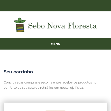
MENU
Seu carrinho
Conclua suas compras e escolha entre receber os produtos no
conforto de sua casa ou retirá-los em nossa loja física.