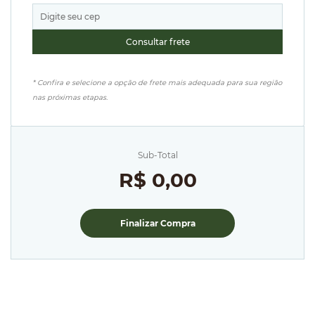
* Confira e selecione a opção de frete mais adequada para sua região
nas próximas etapas.
Sub-Total
R$ 0,00
Finalizar Compra