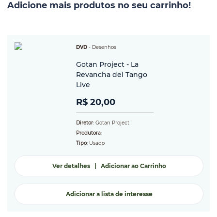
Adicione mais produtos no seu carrinho!
DVD
-
Desenhos
Gotan Project - La
Revancha del Tango
Live
R$ 20,00
Diretor
: Gotan Project
Produtora
:
Tipo
: Usado
Ver detalhes
|
Adicionar ao Carrinho
Adicionar a lista de interesse