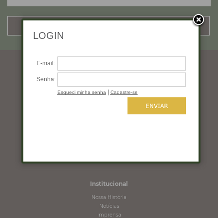
CADASTRAR
Horários de funcionamento
Segunda a quinta: 10:00 às 19:00
Sexta: 10:00 às 18:00
Sábado: 10:00 às 16:00
Domingo: Fechado
Institucional
Nossa História
Notícias
Imprensa