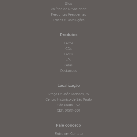
Blog
Política de Privacidade
Perguntas Frequentes
Trocas e Devoluções
Produtos
Livros
CDs
DVDs
LPs
Gibis
Destaques
Localização
Praça Dr. João Mendes, 25
Centro Histórico de São Paulo
São Paulo - SP
CEP: 01501-001
Fale conosco
Entre em Contato