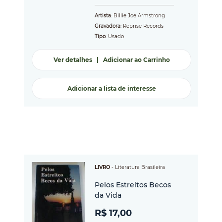
Artista
: Billie Joe Armstrong
Gravadora
: Reprise Records
Tipo
: Usado
Ver detalhes
|
Adicionar ao Carrinho
Adicionar a lista de interesse
LIVRO
-
Literatura Brasileira
Pelos Estreitos Becos
da Vida
R$ 17,00