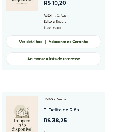
R$ 10,20
Autor
: R. G. Austin
Editora
: Record
Tipo
: Usado
Ver detalhes
|
Adicionar ao Carrinho
Adicionar a lista de interesse
LIVRO
-
Direito
El Delito de Riña
R$ 38,25