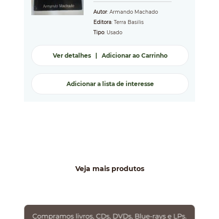
Autor
: Armando Machado
Editora
: Terra Basilis
Tipo
: Usado
Ver detalhes
|
Adicionar ao Carrinho
Adicionar a lista de interesse
Veja mais produtos