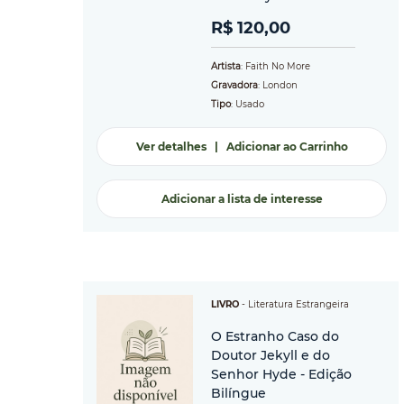
R$ 120,00
Artista
: Faith No More
Gravadora
: London
Tipo
: Usado
Ver detalhes
|
Adicionar ao Carrinho
Adicionar a lista de interesse
LIVRO
-
Literatura Estrangeira
O Estranho Caso do
Doutor Jekyll e do
Senhor Hyde - Edição
Bilíngue