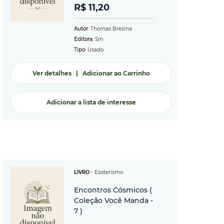
R$ 11,20
Autor
: Thomas Brezina
Editora
: Sm
Tipo
: Usado
Ver detalhes
|
Adicionar ao Carrinho
Adicionar a lista de interesse
LIVRO
-
Esoterismo
Encontros Cósmicos (
Coleção Você Manda -
7 )