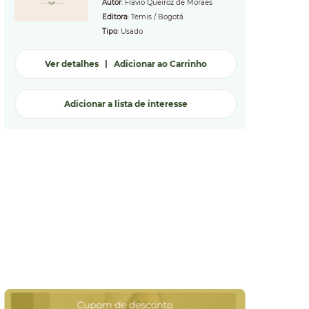
Autor
: Flavio Queiroz de Moraes
Editora
: Temis / Bogotá
Tipo
: Usado
Ver detalhes
|
Adicionar ao Carrinho
Adicionar a lista de interesse