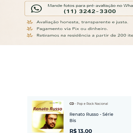
CD
-
Pop e Rock Nacional
Renato Russo - Série
Bis
R$ 13,00