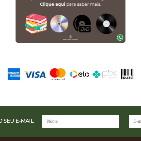
 SEU E-MAIL