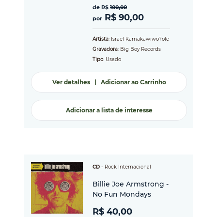
de R$
100,00
R$ 90,00
por
Artista
: Israel Kamakawiwo?ole
Gravadora
: Big Boy Records
Tipo
: Usado
Ver detalhes
|
Adicionar ao Carrinho
Adicionar a lista de interesse
CD
-
Rock Internacional
Billie Joe Armstrong -
No Fun Mondays
R$ 40,00