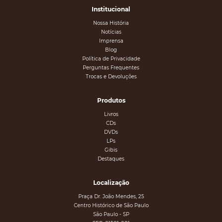
Institucional
Nossa História
Notícias
Imprensa
Blog
Política de Privacidade
Perguntas Frequentes
Trocas e Devoluções
Produtos
Livros
CDs
DVDs
LPs
Gibis
Destaques
Localização
Praça Dr. João Mendes, 25
Centro Histórico de São Paulo
São Paulo - SP