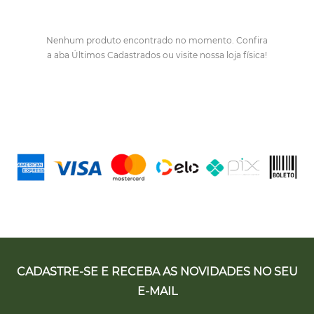
Nenhum produto encontrado no momento. Confira
a aba Últimos Cadastrados ou visite nossa loja física!
CADASTRE-SE E RECEBA AS NOVIDADES NO SEU
E-MAIL