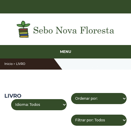
MENU
Inicio > LIVRO
LIVRO