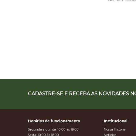
CADASTRE-SE E RECEBA AS NOVIDADES NO
Horários de funcionamento
Institucional
Segunda a quinta: 10:00 às 19:00
Nossa História
Sexta: 10:00 às 18:00
Notícias