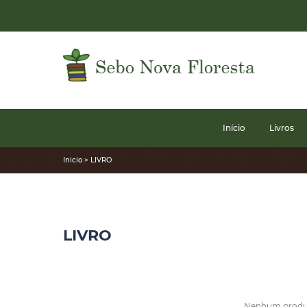
Início
Livros
Inicio > LIVRO
LIVRO
Nenhum produto