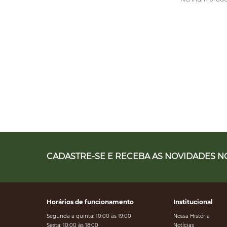
CADASTRE-SE E RECEBA AS NOVIDADES NO
Horários de funcionamento
Institucional
Segunda a quinta: 10:00 às 19:00
Nossa História
Sexta: 10:00 às 18:00
Notícias