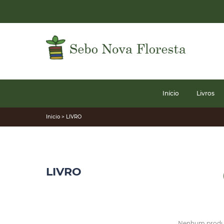
Início
Livros
Inicio > LIVRO
LIVRO
Nenhum produto