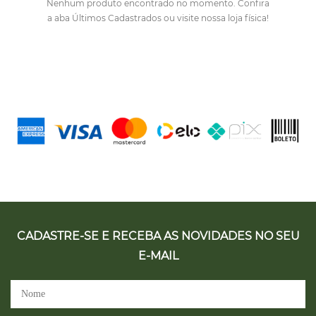
Nenhum produto encontrado no momento. Confira
a aba Últimos Cadastrados ou visite nossa loja física!
CADASTRE-SE E RECEBA AS NOVIDADES NO SEU
E-MAIL