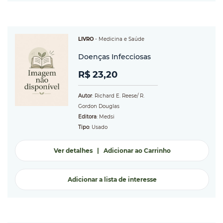
LIVRO
-
Medicina e Saúde
Doenças Infecciosas
R$ 23,20
Autor
: Richard E. Reese/ R.
Gordon Douglas
Editora
: Medsi
Tipo
: Usado
Ver detalhes
|
Adicionar ao Carrinho
Adicionar a lista de interesse