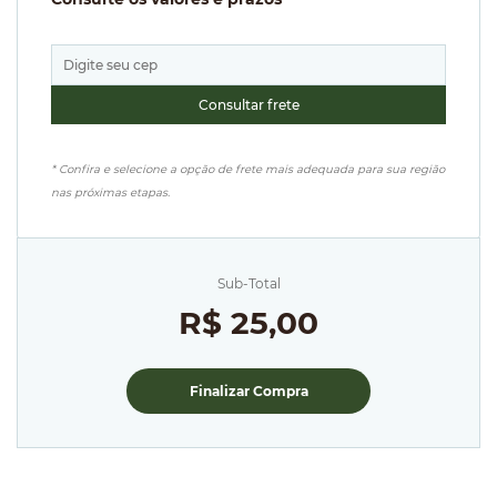
* Confira e selecione a opção de frete mais adequada para sua região
nas próximas etapas.
Sub-Total
R$ 25,00
Finalizar Compra