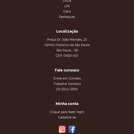
DVDs
LPs
Gibis
Destaques
Localização
Praça Dr. João Mendes, 25
Centro Histórico de São Paulo
São Paulo - SP
CEP: 01501-001
Fale conosco
Entre em Contato
Trabalhe Conosco
(11) 3242-3300
Minha conta
Clique para fazer login
Cadastre-se