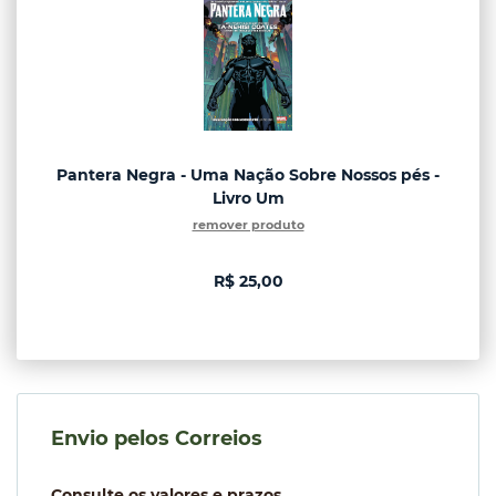
Pantera Negra - Uma Nação Sobre Nossos pés -
Livro Um
remover produto
R$ 25,00
Envio pelos Correios
Consulte os valores e prazos