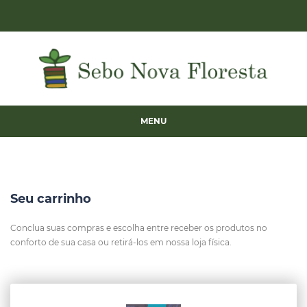
MENU
Seu carrinho
Conclua suas compras e escolha entre receber os produtos no
conforto de sua casa ou retirá-los em nossa loja física.