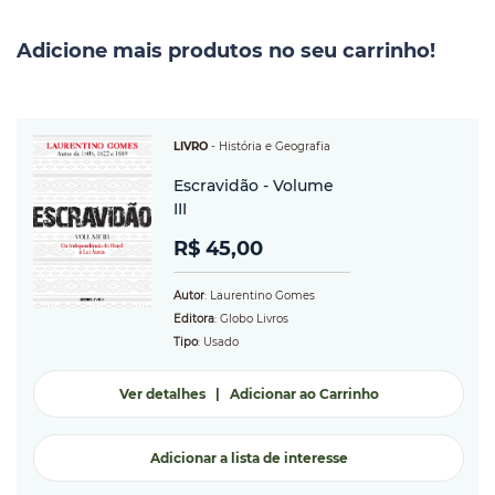
Adicione mais produtos no seu carrinho!
LIVRO
-
História e Geografia
Escravidão - Volume
III
R$ 45,00
Autor
: Laurentino Gomes
Editora
: Globo Livros
Tipo
: Usado
Ver detalhes
|
Adicionar ao Carrinho
Adicionar a lista de interesse