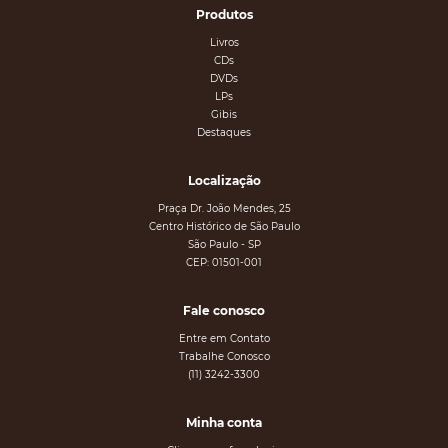
Produtos
Livros
CDs
DVDs
LPs
Gibis
Destaques
Localização
Praça Dr. João Mendes, 25
Centro Histórico de São Paulo
São Paulo - SP
CEP: 01501-001
Fale conosco
Entre em Contato
Trabalhe Conosco
(11) 3242-3300
Minha conta