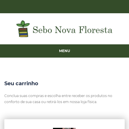
MENU
Seu carrinho
Conclua suas compras e escolha entre receber os produtos no
conforto de sua casa ou retirá-los em nossa loja física.