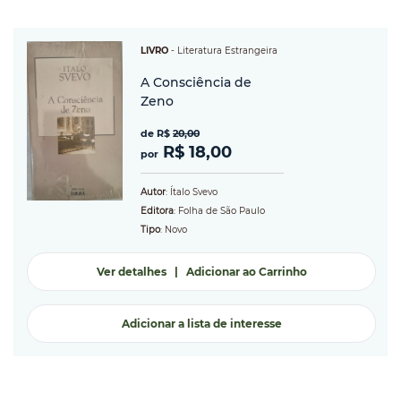
LIVRO
-
Literatura Estrangeira
A Consciência de
Zeno
de R$
20,00
R$ 18,00
por
Autor
: Ítalo Svevo
Editora
: Folha de São Paulo
Tipo
: Novo
Ver detalhes
|
Adicionar ao Carrinho
Adicionar a lista de interesse