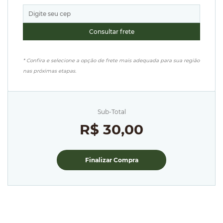
* Confira e selecione a opção de frete mais adequada para sua região
nas próximas etapas.
Sub-Total
R$ 30,00
Finalizar Compra