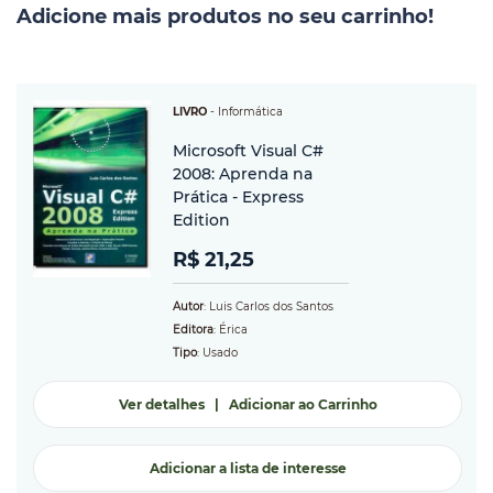
Adicione mais produtos no seu carrinho!
LIVRO
-
Informática
Microsoft Visual C#
2008: Aprenda na
Prática - Express
Edition
R$ 21,25
Autor
: Luis Carlos dos Santos
Editora
: Érica
Tipo
: Usado
Ver detalhes
|
Adicionar ao Carrinho
Adicionar a lista de interesse