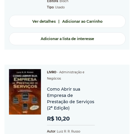
Editora
: Bloch
Tipo
: Usado
Ver detalhes
|
Adicionar ao Carrinho
Adicionar a lista de interesse
LIVRO
-
Administração e
Negócios
Como Abrir sua
Empresa de
Prestação de Serviços
(2ª Edição)
R$ 10,20
Autor
: Luiz R. R. Russo