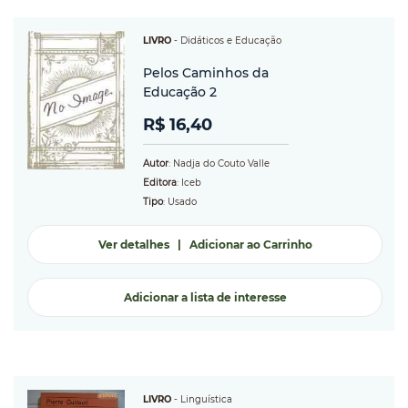
LIVRO
-
Didáticos e Educação
Pelos Caminhos da
Educação 2
R$ 16,40
Autor
: Nadja do Couto Valle
Editora
: Iceb
Tipo
: Usado
Ver detalhes
|
Adicionar ao Carrinho
Adicionar a lista de interesse
LIVRO
-
Linguística