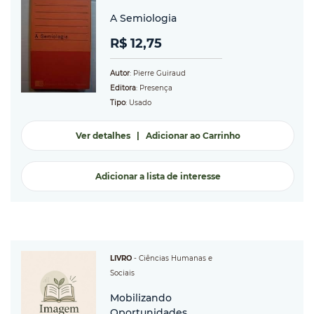
A Semiologia
R$ 12,75
Autor
: Pierre Guiraud
Editora
: Presença
Tipo
: Usado
Ver detalhes
|
Adicionar ao Carrinho
Adicionar a lista de interesse
LIVRO
-
Ciências Humanas e
Sociais
Mobilizando
Oportunidades