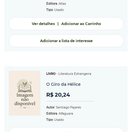
Editora
: Atlas
Tipo
: Usado
Ver detalhes
|
Adicionar ao Carrinho
Adicionar a lista de interesse
LIVRO
-
Literatura Estrangeira
O Giro da Hélice
R$ 20,24
Autor
: Santiago Pajares
Editora
: Alfaguara
Tipo
: Usado