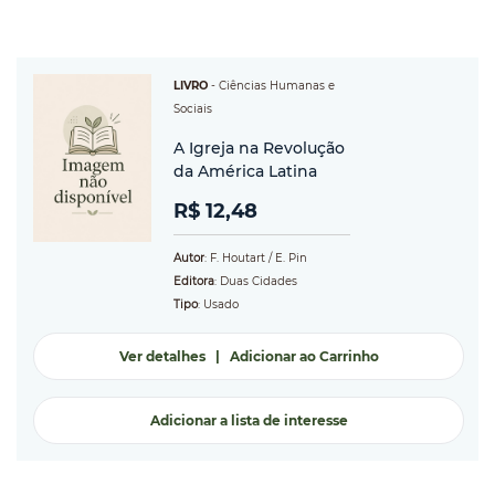
LIVRO
-
Ciências Humanas e
Sociais
A Igreja na Revolução
da América Latina
R$ 12,48
Autor
: F. Houtart / E. Pin
Editora
: Duas Cidades
Tipo
: Usado
Ver detalhes
|
Adicionar ao Carrinho
Adicionar a lista de interesse