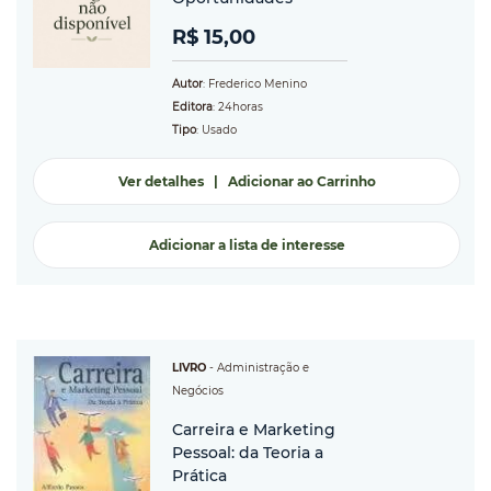
R$ 15,00
Autor
: Frederico Menino
Editora
: 24horas
Tipo
: Usado
Ver detalhes
|
Adicionar ao Carrinho
Adicionar a lista de interesse
LIVRO
-
Administração e
Negócios
Carreira e Marketing
Pessoal: da Teoria a
Prática