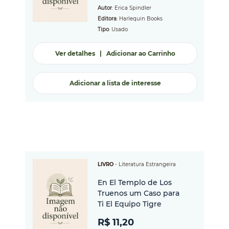
Autor
: Erica Spindler
Editora
: Harlequin Books
Tipo
: Usado
Ver detalhes
|
Adicionar ao Carrinho
Adicionar a lista de interesse
LIVRO
-
Literatura Estrangeira
En El Templo de Los
Truenos um Caso para
Ti El Equipo Tigre
R$ 11,20