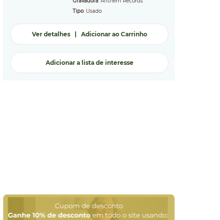
Gravadora
: Anthem Records
Tipo
: Usado
Ver detalhes
|
Adicionar ao Carrinho
Adicionar a lista de interesse