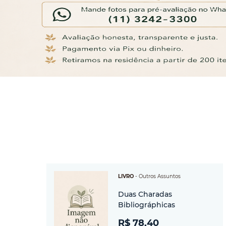
LIVRO
-
Outros Assuntos
Duas Charadas
Bibliográphicas
R$ 78,40