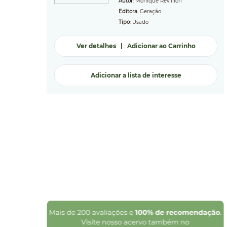
Autor
: Monique Revillion
Editora
: Geração
Tipo
: Usado
Ver detalhes
|
Adicionar ao Carrinho
Adicionar a lista de interesse