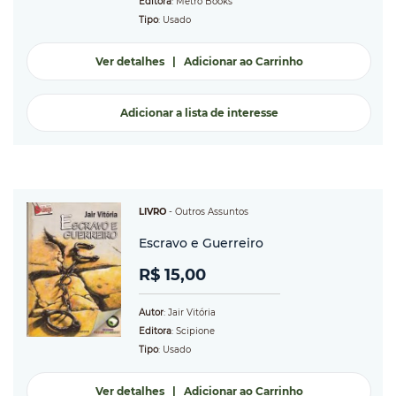
Editora
: Metro Books
Tipo
: Usado
Ver detalhes
|
Adicionar ao Carrinho
Adicionar a lista de interesse
LIVRO
-
Outros Assuntos
Escravo e Guerreiro
R$ 15,00
Autor
: Jair Vitória
Editora
: Scipione
Tipo
: Usado
Ver detalhes
|
Adicionar ao Carrinho