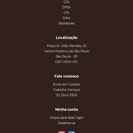
CDs
DVDs
LPs
Gibis
Destaques
Localização
Praça Dr. João Mendes, 25
Centro Histórico de São Paulo
São Paulo - SP
CEP: 01501-001
Fale conosco
Entre em Contato
Trabalhe Conosco
(11) 3242-3300
Minha conta
Clique para fazer login
Cadastre-se