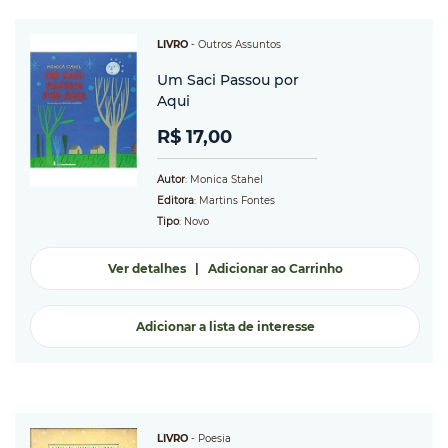
LIVRO
-
Outros Assuntos
Um Saci Passou por
Aqui
R$ 17,00
Autor
: Monica Stahel
Editora
: Martins Fontes
Tipo
: Novo
Ver detalhes
|
Adicionar ao Carrinho
Adicionar a lista de interesse
LIVRO
-
Poesia