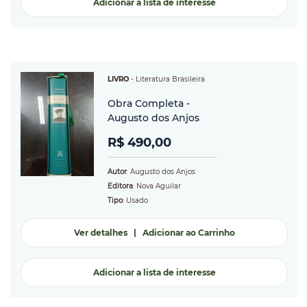
Adicionar a lista de interesse
LIVRO
-
Literatura Brasileira
Obra Completa -
Augusto dos Anjos
R$ 490,00
Autor
: Augusto dos Anjos
Editora
: Nova Aguilar
Tipo
: Usado
Ver detalhes
|
Adicionar ao Carrinho
Adicionar a lista de interesse