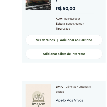
)
R$ 50,00
Autor
: Ticio Escobar
Editora
: Banco Aleman
Tipo
: Usado
Ver detalhes
|
Adicionar ao Carrinho
Adicionar a lista de interesse
LIVRO
-
Ciências Humanas e
Sociais
Apelo Aos Vivos