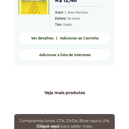
R$ 12,48
Autor
: J. Assis Pacheco
Editora
: Do Autor
Tipo
: Usado
Ver detalhes
|
Adicionar ao Carrinho
Adicionar a lista de interesse
Veja mais produtos