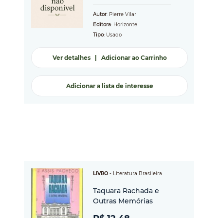
Autor
: Pierre Vilar
Editora
: Horizonte
Tipo
: Usado
Ver detalhes
|
Adicionar ao Carrinho
Adicionar a lista de interesse
LIVRO
-
Literatura Brasileira
Taquara Rachada e
Outras Memórias