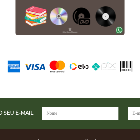
 SEU E-MAIL