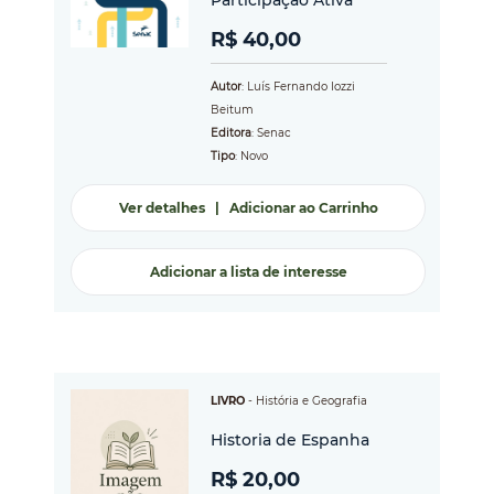
Participação Ativa
R$ 40,00
Autor
: Luís Fernando Iozzi
Beitum
Editora
: Senac
Tipo
: Novo
Ver detalhes
|
Adicionar ao Carrinho
Adicionar a lista de interesse
LIVRO
-
História e Geografia
Historia de Espanha
R$ 20,00