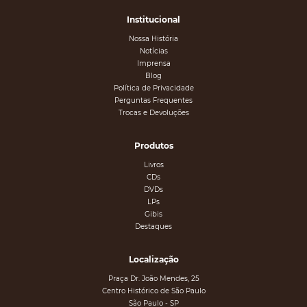
Institucional
Nossa História
Notícias
Imprensa
Blog
Política de Privacidade
Perguntas Frequentes
Trocas e Devoluções
Produtos
Livros
CDs
DVDs
LPs
Gibis
Destaques
Localização
Praça Dr. João Mendes, 25
Centro Histórico de São Paulo
São Paulo - SP