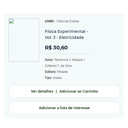
LIVRO
-
Ciências Exatas
Física Experimental -
Vol. 3 - Eletricidade
R$ 30,60
Autor
: Terezinha J. Masson /
Gilberto T. da Silva
Editora
: Plèiade
Tipo
: Usado
Ver detalhes
|
Adicionar ao Carrinho
Adicionar a lista de interesse