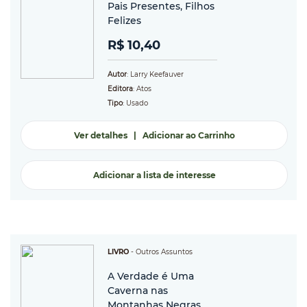
Pais Presentes, Filhos
Felizes
R$ 10,40
Autor
: Larry Keefauver
Editora
: Atos
Tipo
: Usado
Ver detalhes
|
Adicionar ao Carrinho
Adicionar a lista de interesse
LIVRO
-
Outros Assuntos
A Verdade é Uma
Caverna nas
Montanhas Negras