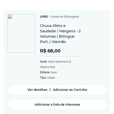
LIVRO
-
Literatura Estrangeira
Chuva Afeto e
Saudade / Margens - 2
Volumes ( Bilingue
Port. / Alemão
R$ 68,00
Autor
: Kiko Haberland &
Helena Rios
Editora
: Rush
Tipo
: Usado
Ver detalhes
|
Adicionar ao Carrinho
Adicionar a lista de interesse