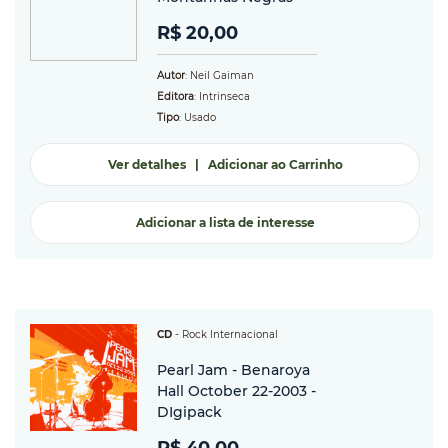
R$ 20,00
Autor
: Neil Gaiman
Editora
: Intrinseca
Tipo
: Usado
Ver detalhes
|
Adicionar ao Carrinho
Adicionar a lista de interesse
CD
-
Rock Internacional
Pearl Jam - Benaroya
Hall October 22-2003 -
DIgipack
R$ 40,00