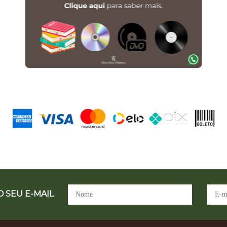
 SEU E-MAIL