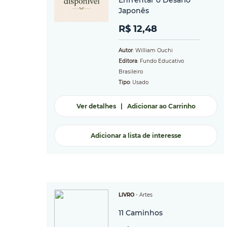
Enfrentar o Desafio
Japonês
R$ 12,48
Autor
: William Ouchi
Editora
: Fundo Educativo
Brasileiro
Tipo
: Usado
Ver detalhes
|
Adicionar ao Carrinho
Adicionar a lista de interesse
LIVRO
-
Artes
11 Caminhos