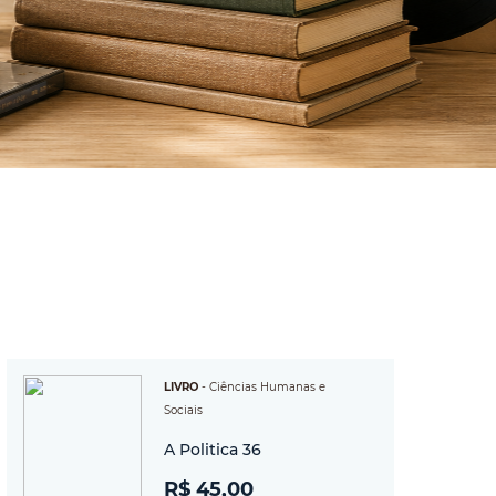
LIVRO
-
Ciências Humanas e
Sociais
A Politica 36
R$ 45,00