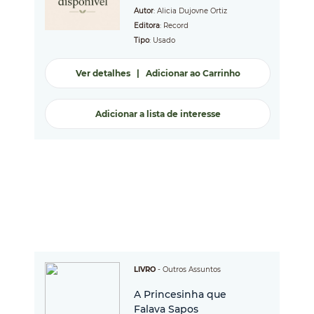
Autor
: Alicia Dujovne Ortiz
Editora
: Record
Tipo
: Usado
Ver detalhes
|
Adicionar ao Carrinho
Adicionar a lista de interesse
LIVRO
-
Outros Assuntos
A Princesinha que
Falava Sapos