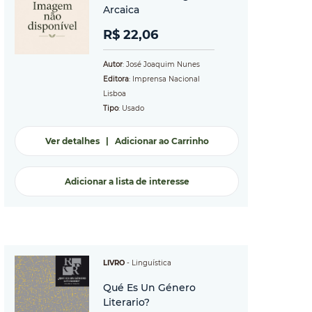
Arcaica
R$ 22,06
Autor
: José Joaquim Nunes
Editora
: Imprensa Nacional
Lisboa
Tipo
: Usado
Ver detalhes
|
Adicionar ao Carrinho
Adicionar a lista de interesse
LIVRO
-
Linguística
Qué Es Un Género
Literario?