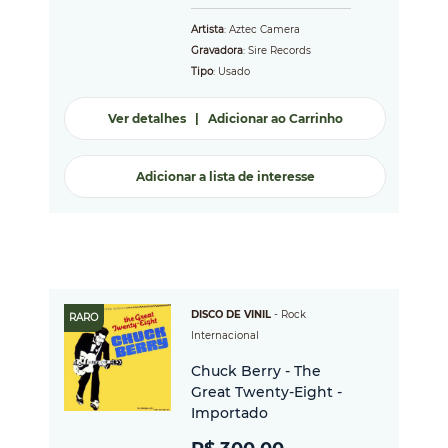
Artista
: Aztec Camera
Gravadora
: Sire Records
Tipo
: Usado
Ver detalhes
|
Adicionar ao Carrinho
Adicionar a lista de interesse
DISCO DE VINIL
-
Rock
RARO
Internacional
Chuck Berry - The
Great Twenty-Eight -
Importado