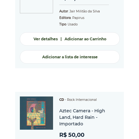
Autor
: Jair Militão da Silva
Editora
: Papirus
Tipo
: Usado
Ver detalhes
|
Adicionar ao Carrinho
Adicionar a lista de interesse
CD
-
Rock Internacional
Aztec Camera - High
Land, Hard Rain -
Importado
R$ 50,00