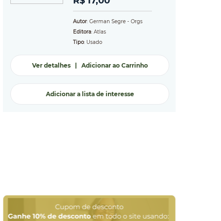
R$ 17,00
Autor
: German Segre - Orgs
Editora
: Atlas
Tipo
: Usado
Ver detalhes
|
Adicionar ao Carrinho
Adicionar a lista de interesse