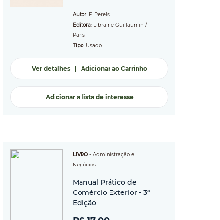
Autor
: F. Perels
Editora
: Librairie Guillaumin /
Paris
Tipo
: Usado
Ver detalhes
|
Adicionar ao Carrinho
Adicionar a lista de interesse
LIVRO
-
Administração e
Negócios
Manual Prático de
Comércio Exterior - 3ª
Edição