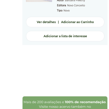
Autor
: Barbara Freethy
Editora
: Novo Conceito
Tipo
: Novo
Ver detalhes
|
Adicionar ao Carrinho
Adicionar a lista de interesse