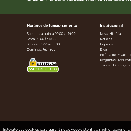
Horários de funcionamento
Institucional
Segunda a quinta: 10:00 às 19:00
Nossa História
Sexta: 10:00 às 18:00
Notícias
Sábado: 10:00 às 16:00
Imprensa
Domingo: Fechado
Blog
Política de Privacid
Perguntas Frequent
Trocas e Devoluções
Este site usa cookies para garantir que você obtenha a melhor experiênc