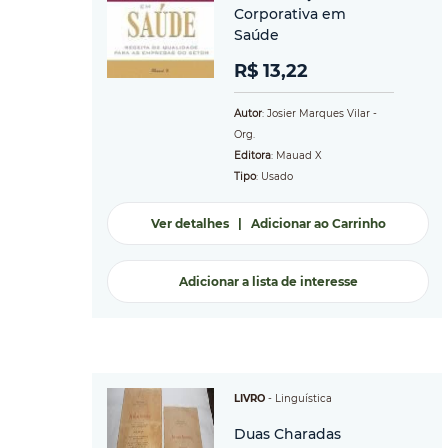
Corporativa em
Saúde
R$ 13,22
Autor
: Josier Marques Vilar -
Org.
Editora
: Mauad X
Tipo
: Usado
Ver detalhes
|
Adicionar ao Carrinho
Adicionar a lista de interesse
LIVRO
-
Linguística
Duas Charadas