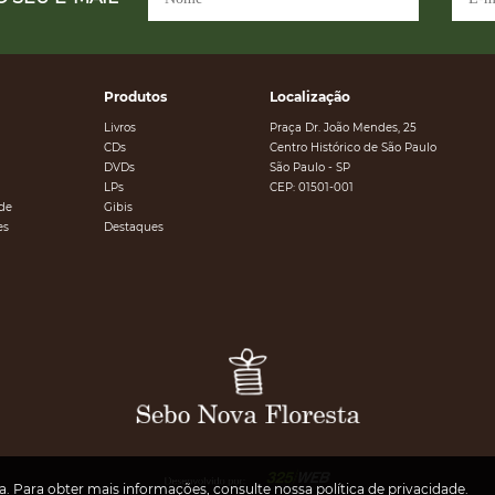
Produtos
Localização
Livros
Praça Dr. João Mendes, 25
CDs
Centro Histórico de São Paulo
DVDs
São Paulo - SP
LPs
CEP: 01501-001
ade
Gibis
es
Destaques
ia. Para obter mais informações, consulte nossa
política de privacidade
.