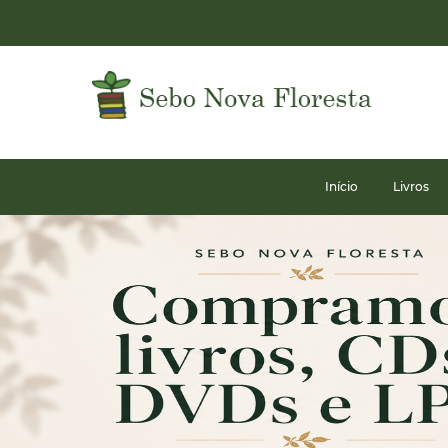
Início
Livros