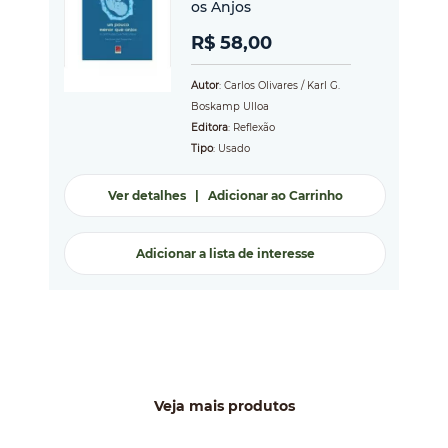
os Anjos
R$ 58,00
Autor
: Carlos Olivares / Karl G.
Boskamp Ulloa
Editora
: Reflexão
Tipo
: Usado
Ver detalhes
|
Adicionar ao Carrinho
Adicionar a lista de interesse
Veja mais produtos