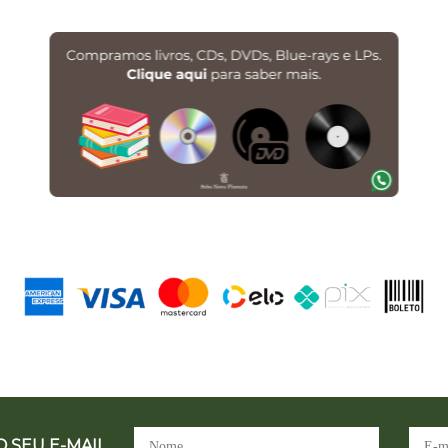
 SEU E-MAIL