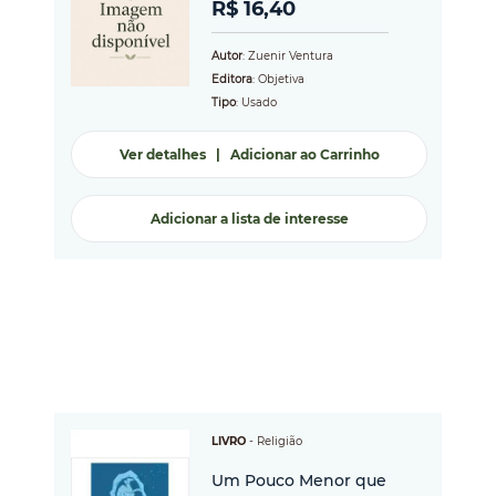
R$ 16,40
Autor
: Zuenir Ventura
Editora
: Objetiva
Tipo
: Usado
Ver detalhes
|
Adicionar ao Carrinho
Adicionar a lista de interesse
LIVRO
-
Religião
Um Pouco Menor que