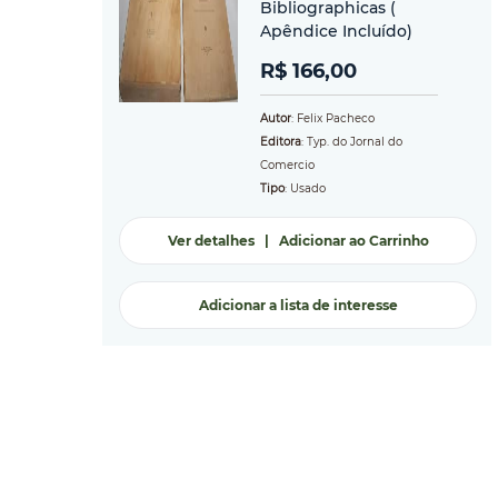
Bibliographicas (
Apêndice Incluído)
R$ 166,00
Autor
: Felix Pacheco
Editora
: Typ. do Jornal do
Comercio
Tipo
: Usado
Ver detalhes
|
Adicionar ao Carrinho
Adicionar a lista de interesse