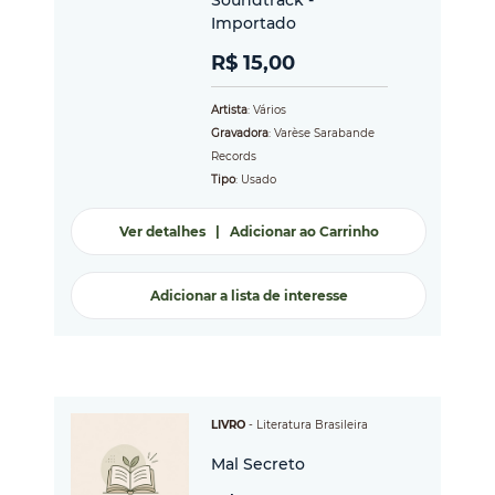
Soundtrack -
Importado
R$ 15,00
Artista
: Vários
Gravadora
: Varèse Sarabande
Records
Tipo
: Usado
Ver detalhes
|
Adicionar ao Carrinho
Adicionar a lista de interesse
LIVRO
-
Literatura Brasileira
Mal Secreto