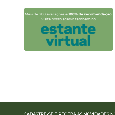
CADASTRE-SE E RECEBA AS NOVIDADES NO