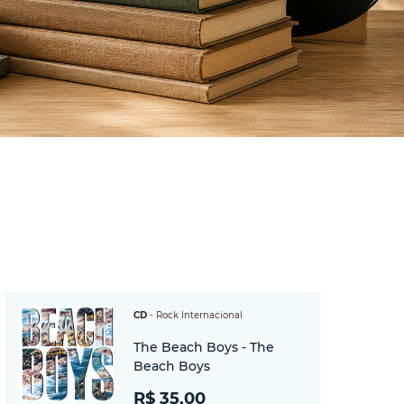
CD
-
Rock Internacional
The Beach Boys - The
Beach Boys
R$ 35,00