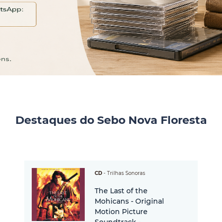
Destaques do Sebo Nova Floresta
CD
-
Trilhas Sonoras
The Last of the
Mohicans - Original
Motion Picture